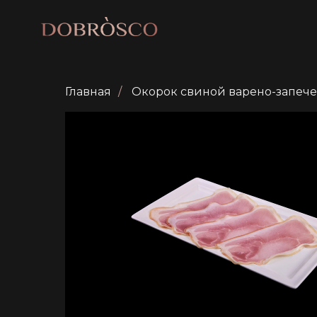
Главная
/
Окорок свиной варено-запе